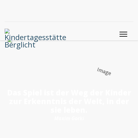
Das Spiel ist der Weg der Kinder
zur Erkenntnis der Welt, in der
sie leben.
Maxim Gorki